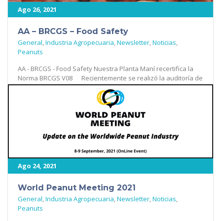
Ago 26, 2021
AA – BRCGS – Food Safety
General
,
Industria Agropecuaria
,
Newsletter
,
Noticias
,
Peanuts
AA - BRCGS - Food Safety Nuestra Planta Maní recertifica la
Norma BRCGS V08 Recientemente se realizó la auditoría de
[...]
439
Ago 24, 2021
World Peanut Meeting 2021
General
,
Industria Agropecuaria
,
Newsletter
,
Noticias
,
Peanuts