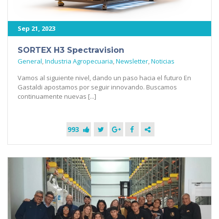
Sep 21, 2023
SORTEX H3 Spectravision
General
,
Industria Agropecuaria
,
Newsletter
,
Noticias
Vamos al siguiente nivel, dando un paso hacia el futuro En
Gastaldi apostamos por seguir innovando. Buscamos
continuamente nuevas [...]
993