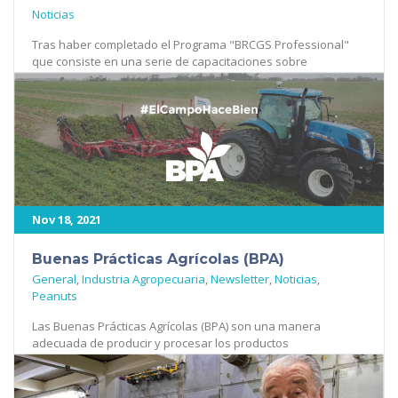
Noticias
Tras haber completado el Programa "BRCGS Professional"
que consiste en una serie de capacitaciones sobre
habilidades necesarias para [...]
368
Nov 18, 2021
Buenas Prácticas Agrícolas (BPA)
General
,
Industria Agropecuaria
,
Newsletter
,
Noticias
,
Peanuts
Las Buenas Prácticas Agrícolas (BPA) son una manera
adecuada de producir y procesar los productos
agropecuarios para que cumplan con los [...]