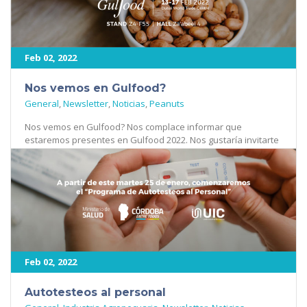
Feb 02, 2022
Nos vemos en Gulfood?
General
,
Newsletter
,
Noticias
,
Peanuts
Nos vemos en Gulfood? Nos complace informar que
estaremos presentes en Gulfood 2022. Nos gustaría invitarte
a visitar nuestro stand. [...]
559
Feb 02, 2022
Autotesteos al personal