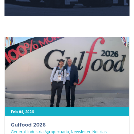
Feb 04, 2026
Gulfood 2026
General
,
Industria Agropecuaria
,
Newsletter
,
Noticias