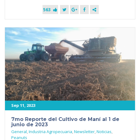
563
Sep 11, 2023
7mo Reporte del Cultivo de Maní al 1 de
junio de 2023
General
,
Industria Agropecuaria
,
Newsletter
,
Noticias
,
Peanuts