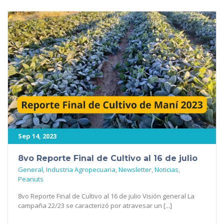
Sep 14, 2023
8vo Reporte Final de Cultivo al 16 de julio
General
,
Industria Agropecuaria
,
Newsletter
,
Noticias
,
Peanuts
8vo Reporte Final de Cultivo al 16 de julio Visión general La
campaña 22/23 se caracterizó por atravesar un [...]