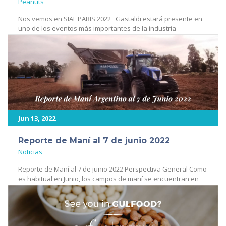
Peanuts
Nos vemos en SIAL PARIS 2022 Gastaldi estará presente en
uno de los eventos más importantes de la industria
alimentaria a nivel [...]
514
Jun 13, 2022
Reporte de Maní al 7 de junio 2022
Noticias
Reporte de Maní al 7 de junio 2022 Perspectiva General Como
es habitual en Junio, los campos de maní se encuentran en
[...]
475