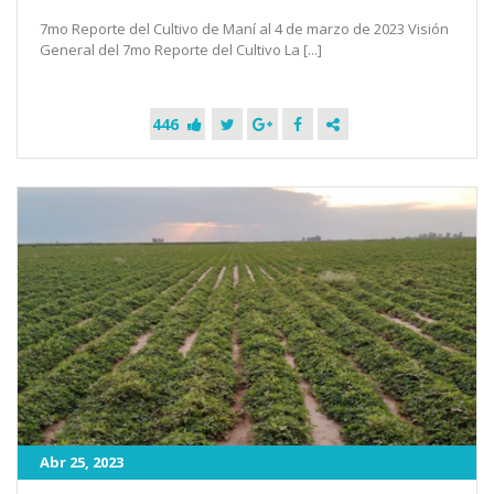
7mo Reporte del Cultivo de Maní al 4 de marzo de 2023 Visión
General del 7mo Reporte del Cultivo La [...]
446
Abr 25, 2023