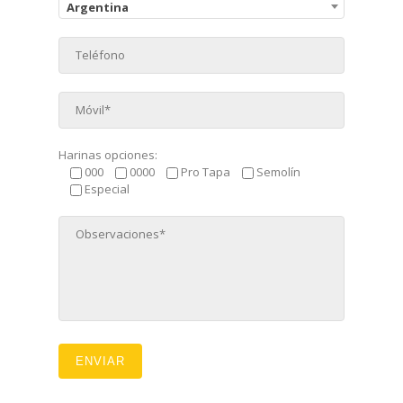
Argentina
Harinas opciones:
000
0000
Pro Tapa
Semolín
Especial