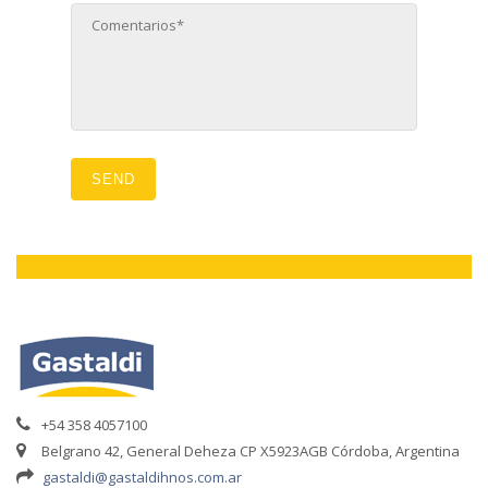
+54 358 4057100
Belgrano 42, General Deheza CP X5923AGB Córdoba, Argentina
gastaldi@gastaldihnos.com.ar