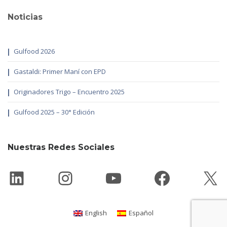
Noticias
Gulfood 2026
Gastaldi: Primer Maní con EPD
Originadores Trigo – Encuentro 2025
Gulfood 2025 – 30° Edición
Nuestras Redes Sociales
https://www.linkedin.c
Instagram
YouTube
Faceboo
X
English
Español