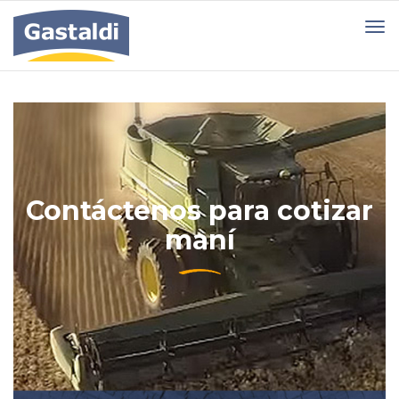
Contáctenos para cotizar
maní